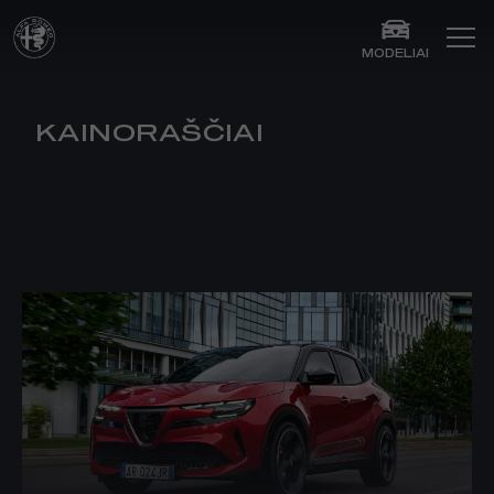
MODELIAI
KAINORAŠČIAI