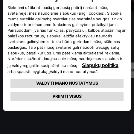
SUŽINOTI DAUGIAU
S