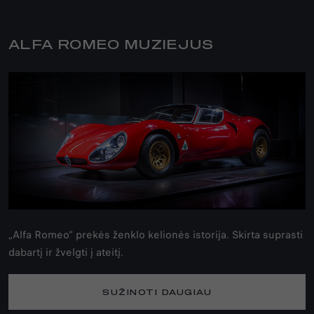
ALFA ROMEO MUZIEJUS
„Alfa Romeo“ prekės ženklo kelionės istorija. Skirta suprasti
dabartį ir žvelgti į ateitį.
SUŽINOTI DAUGIAU