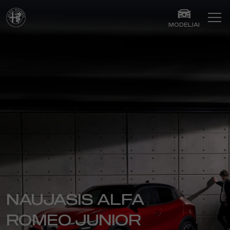
MODELIAI
NAUJASIS ALFA
ROMEO JUNIOR