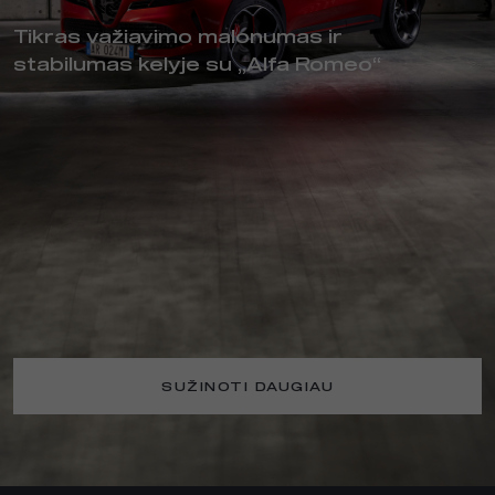
Tikras važiavimo malonumas ir
stabilumas kelyje su „Alfa Romeo“
SUŽINOTI DAUGIAU